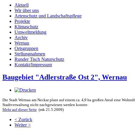
Aktuell
Wir über uns
Artenschutz und Landschaftspflege
Projekte
Klimaschutz
Umweltmeldung
Archiv
Wernau
Ortsgruppen
Stellungnahmen
Runder Tisch Naturschutz
Kontakt/Impressum
Baugebiet "Adlerstraße Ost 2", Wernau
Die Stadt Wernau am Neckar plant auf einem ca. 4,9 ha großen Areal eine Wohnü
Stadtverwaltung nicht nachgewiesen werden konnte.
Mehr auf dieser Seite
(mk 21.5.2009)
< Zurück
Weiter >