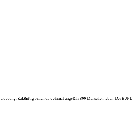
ber
bauung. Zukünftig sollen dort einmal ungefähr 800 Menschen leben. Der BUND is