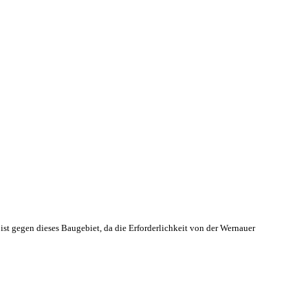
t gegen dieses Baugebiet, da die Erforderlichkeit von der Wernauer